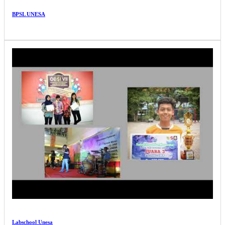
BPSL UNESA
Labschool Unesa