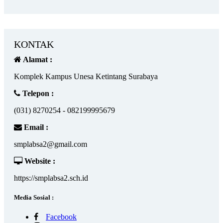
KONTAK
Alamat :
Komplek Kampus Unesa Ketintang Surabaya
Telepon :
(031) 8270254 - 082199995679
Email :
smplabsa2@gmail.com
Website :
https://smplabsa2.sch.id
Media Sosial :
Facebook