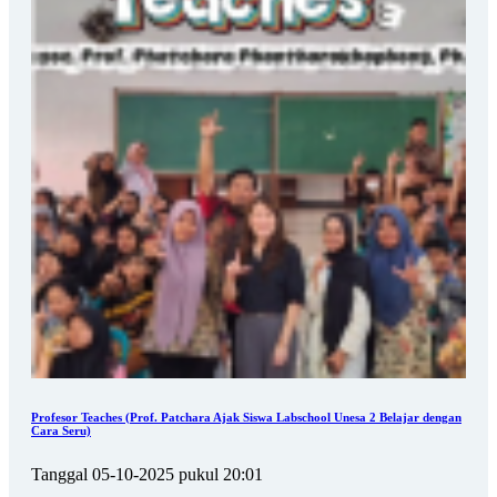
Profesor Teaches (Prof. Patchara Ajak Siswa Labschool Unesa 2 Belajar dengan
Cara Seru)
Tanggal 05-10-2025 pukul 20:01