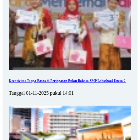
Kreativitas Tanpa Batas di Peringatan Bulan Bahasa SMP Labschool Unesa 2
Tanggal 01-11-2025 pukul 14:01