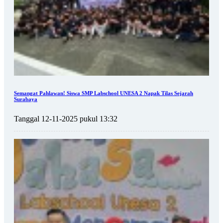
Semangat Pahlawan! Siswa SMP Labschool UNESA 2 Napak Tilas Sejarah
Surabaya
Tanggal 12-11-2025 pukul 13:32