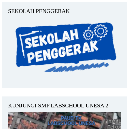
SEKOLAH PENGGERAK
KUNJUNGI SMP LABSCHOOL UNESA 2