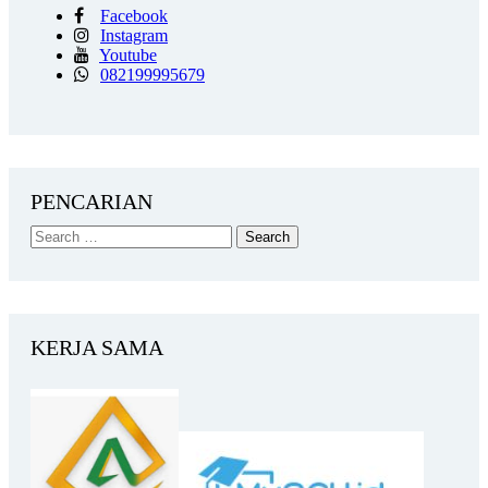
Facebook
Instagram
Youtube
082199995679
PENCARIAN
KERJA SAMA