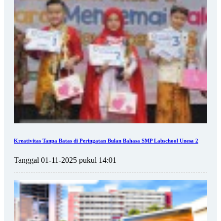
Kreativitas Tanpa Batas di Peringatan Bulan Bahasa SMP Labschool Unesa 2
Tanggal 01-11-2025 pukul 14:01