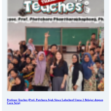
Profesor Teaches (Prof. Patchara Ajak Siswa Labschool Unesa 2 Belajar dengan
Cara Seru)