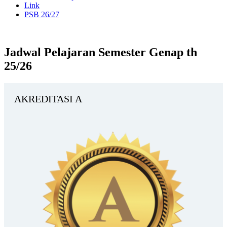
Link
PSB 26/27
Jadwal Pelajaran Semester Genap th
25/26
AKREDITASI A