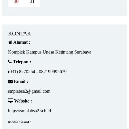
30
31
KONTAK
Alamat :
Komplek Kampus Unesa Ketintang Surabaya
Telepon :
(031) 8270254 - 082199995679
Email :
smplabsa2@gmail.com
Website :
https://smplabsa2.sch.id
Media Sosial :