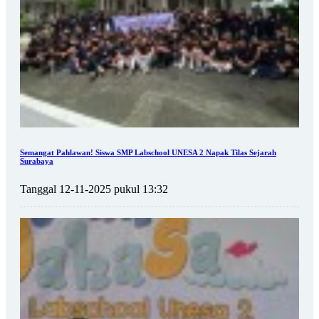
Semangat Pahlawan! Siswa SMP Labschool UNESA 2 Napak Tilas Sejarah
Surabaya
Tanggal 12-11-2025 pukul 13:32