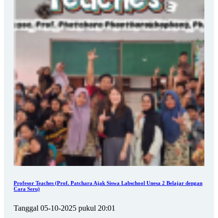
Profesor Teaches (Prof. Patchara Ajak Siswa Labschool Unesa 2 Belajar dengan
Cara Seru)
Tanggal 05-10-2025 pukul 20:01