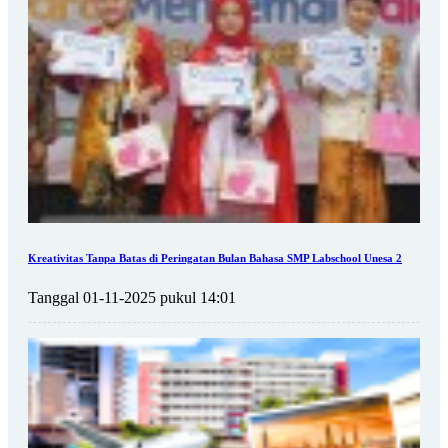
Kreativitas Tanpa Batas di Peringatan Bulan Bahasa SMP Labschool Unesa 2
Tanggal 01-11-2025 pukul 14:01