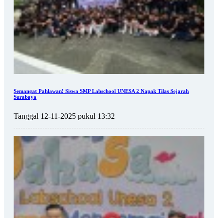
Semangat Pahlawan! Siswa SMP Labschool UNESA 2 Napak Tilas Sejarah
Surabaya
Tanggal 12-11-2025 pukul 13:32