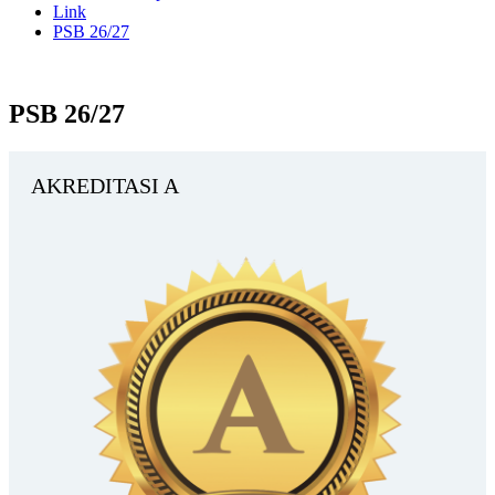
Link
PSB 26/27
PSB 26/27
AKREDITASI A