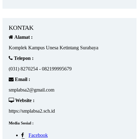
KONTAK
Alamat :
Komplek Kampus Unesa Ketintang Surabaya
Telepon :
(031) 8270254 - 082199995679
Email :
smplabsa2@gmail.com
Website :
https://smplabsa2.sch.id
Media Sosial :
Facebook